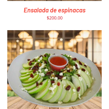
Ensalada de espinacas
$
200.00
PEDIR AHORA
/
DETAILS