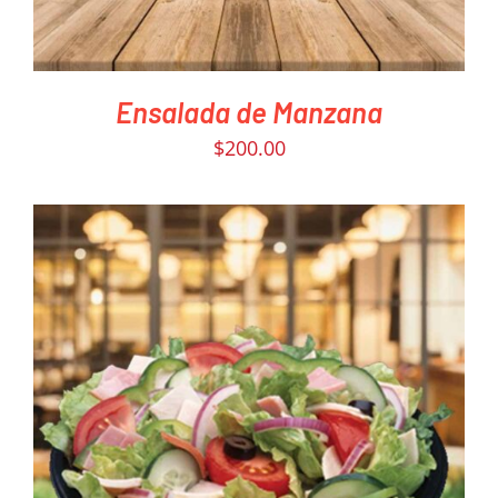
Ensalada de Manzana
$
200.00
PEDIR AHORA
/
DETAILS