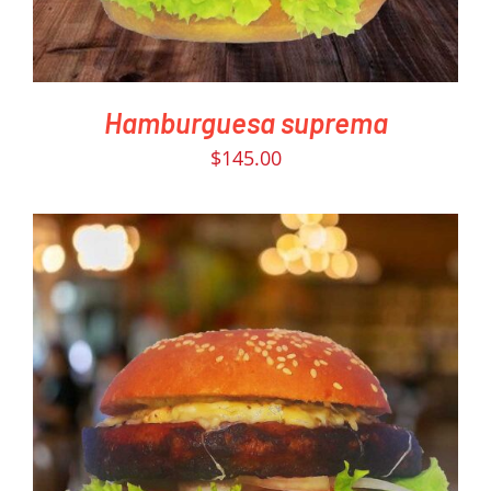
Hamburguesa suprema
$
145.00
PEDIR AHORA
/
DETAILS