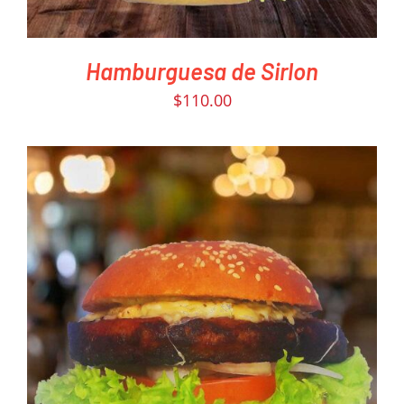
Hamburguesa de Sirlon
$
110.00
PEDIR AHORA
/
DETAILS