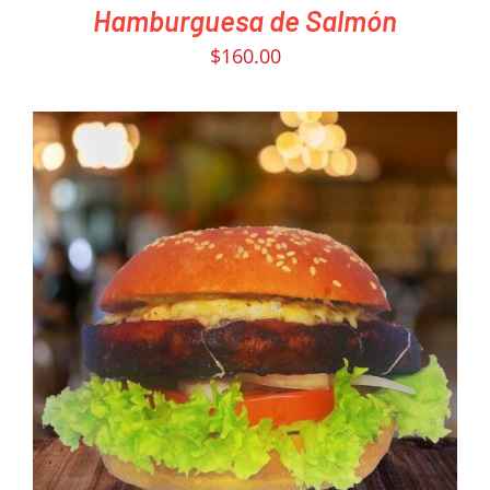
Hamburguesa de Salmón
$
160.00
PEDIR AHORA
/
DETAILS