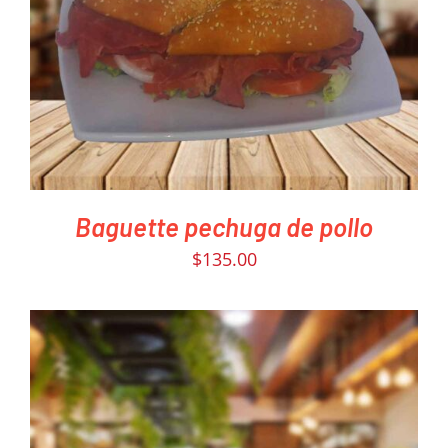
DETAILS
Baguette pechuga de pollo
$
135.00