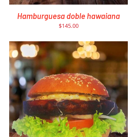
Hamburguesa doble hawaiana
$
145.00
PEDIR AHORA
/
DETAILS