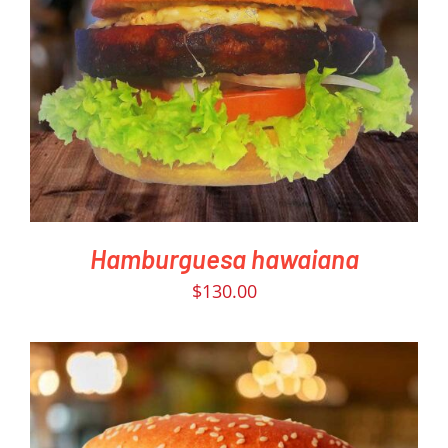
PEDIR AHORA
/
DETAILS
Hamburguesa hawaiana
$
130.00