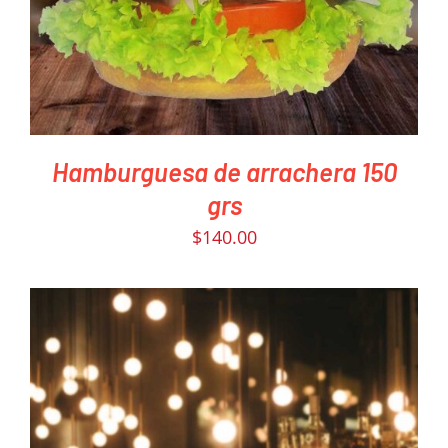
Hamburguesa de arrachera 150
grs
$
140.00