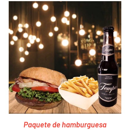
PEDIR AHORA
/
DETAILS
Paquete de hamburguesa