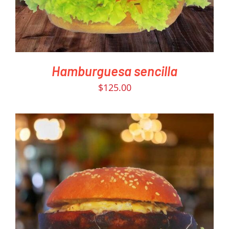
Hamburguesa sencilla
$
125.00
PEDIR AHORA
/
DETAILS