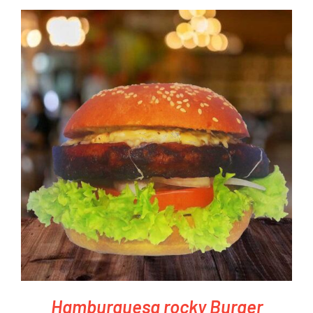
PEDIR AHORA
/
DETAILS
Hamburguesa rocky Burger