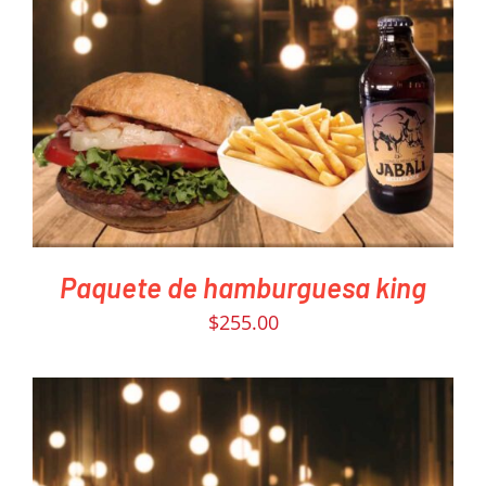
PEDIR AHORA
/
DETAILS
Paquete de hamburguesa king
$
255.00