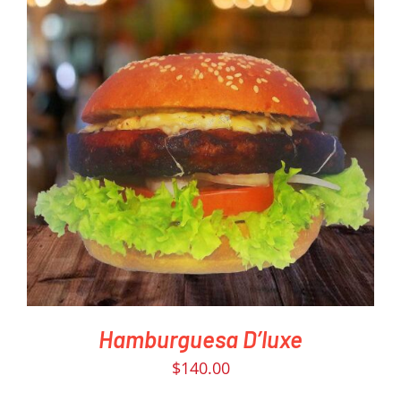
PEDIR AHORA
/
DETAILS
Hamburguesa D’luxe
$
140.00