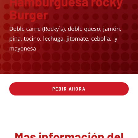
Hamburguesa rocky
Burger
Doble carne (Rocky`s), doble queso, jamón,
piña, tocino, lechuga, jitomate, cebolla, y
mayonesa
PEDIR AHORA
Mas información del