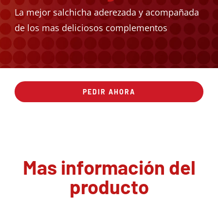
La mejor salchicha aderezada y acompañada
de los mas deliciosos complementos
PEDIR AHORA
Mas información del
producto