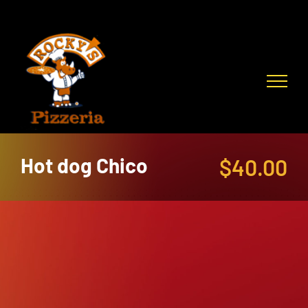
Skip
to
content
Hot dog Chico
$
40.00