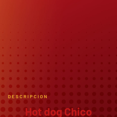
DESCRIPCION
Hot dog Chico