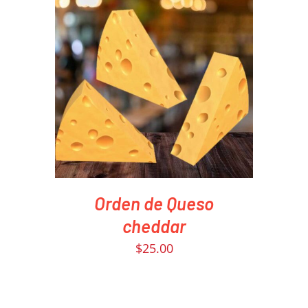
PEDIR AHORA
/
DETAILS
Orden de Queso
cheddar
$
25.00