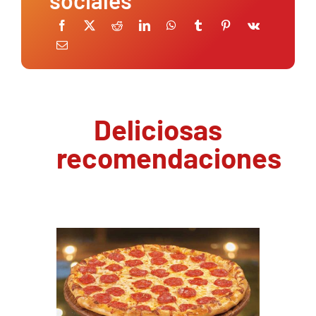
Deliciosas
recomendaciones