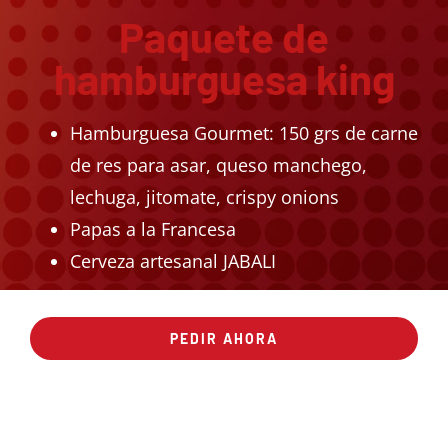
Paquete de
hamburguesa king
Hamburguesa Gourmet: 150 grs de carne
de res para asar, queso manchego,
lechuga, jitomate, crispy onions
Papas a la Francesa
Cerveza artesanal JABALI
PEDIR AHORA