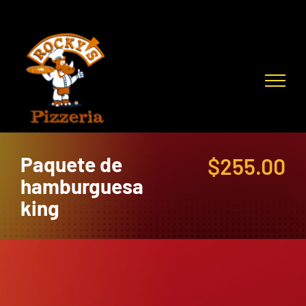
Skip
to
content
Paquete de
$
255.00
hamburguesa
king