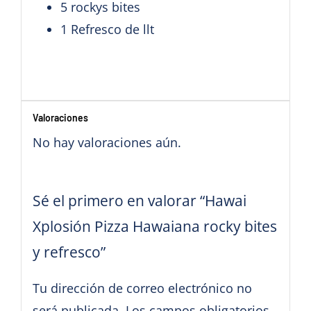
5 rockys bites
1 Refresco de llt
Valoraciones
No hay valoraciones aún.
Sé el primero en valorar “Hawai
Xplosión Pizza Hawaiana rocky bites
y refresco”
Tu dirección de correo electrónico no
será publicada.
Los campos obligatorios