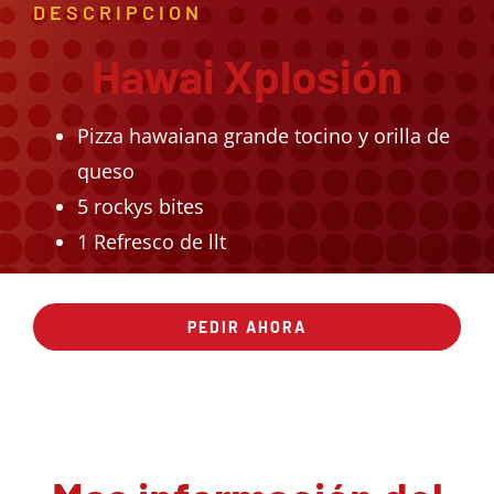
DESCRIPCION
Hawai Xplosión
Pizza hawaiana grande tocino y orilla de
queso
5 rockys bites
1 Refresco de llt
PEDIR AHORA