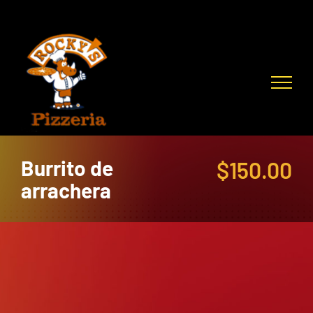
Skip
to
content
Burrito de
$
150.00
arrachera