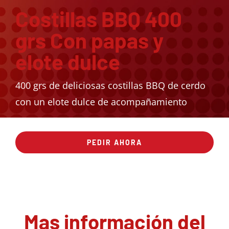
Costillas BBQ 400
grs Con papas y
elote dulce
400 grs de deliciosas costillas BBQ de cerdo
con un elote dulce de acompañamiento
PEDIR AHORA
Mas información del