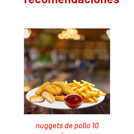
PEDIR AHORA
/
DETAILS
nuggets de pollo 10