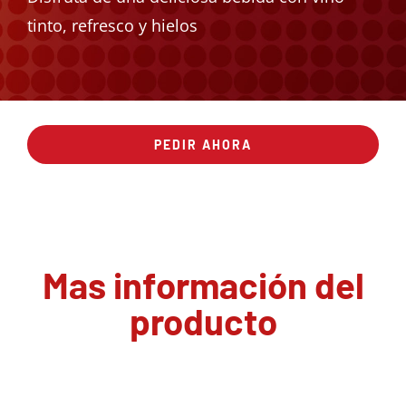
tinto, refresco y hielos
PEDIR AHORA
Mas información del
producto