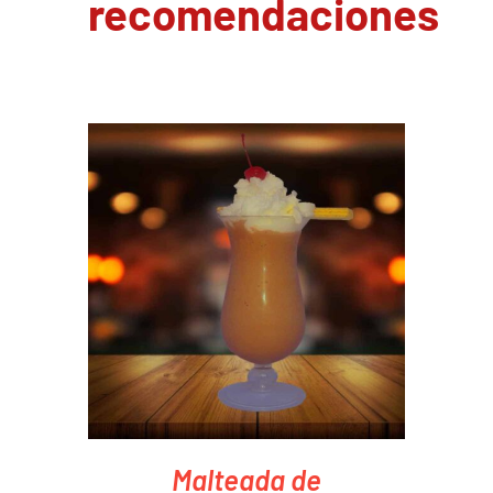
recomendaciones
PEDIR AHORA
/
DETAILS
Malteada de