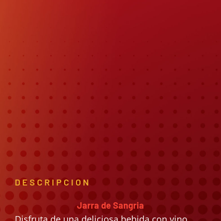
DESCRIPCION
Jarra de Sangria
Disfruta de una deliciosa bebida con vino