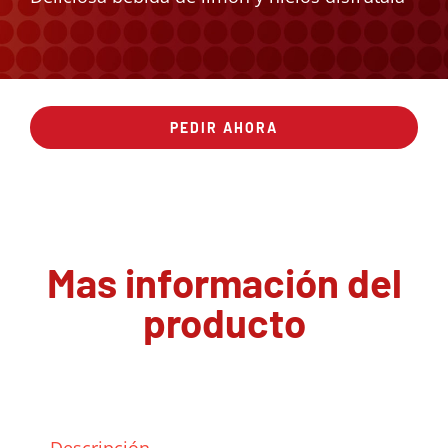
PEDIR AHORA
Mas información del
producto
Descripción