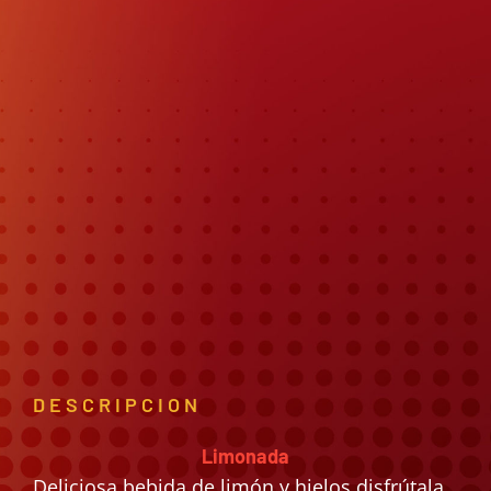
DESCRIPCION
Limonada
Deliciosa bebida de limón y hielos disfrútala