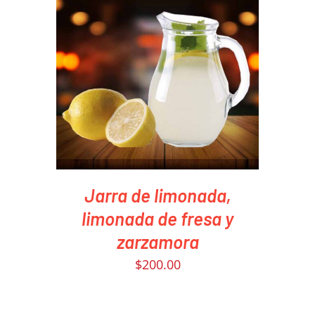
PEDIR AHORA
/
DETAILS
Jarra de limonada,
limonada de fresa y
zarzamora
$
200.00