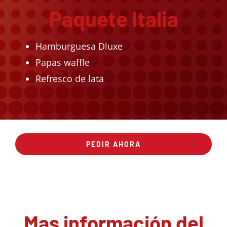
Paquete Italia
Hamburguesa Dluxe
Papas waffle
Refresco de lata
PEDIR AHORA
Mas información del