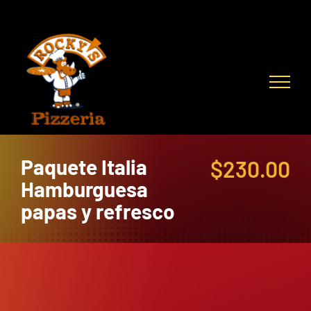
Skip
to
content
Paquete Italia
$
230.00
Hamburguesa
papas y refresco