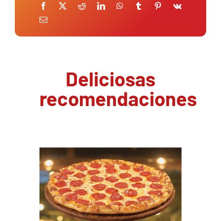
Deliciosas
recomendaciones
PEDIR AHORA
/