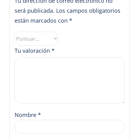
Tu dirección de correo electrónico no
será publicada.
Los campos obligatorios
están marcados con
*
Tu valoración
*
Nombre
*