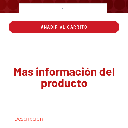
Pizza
Cochinita
AÑADIR AL CARRITO
Pibil
cantidad
Mas información del
producto
Descripción