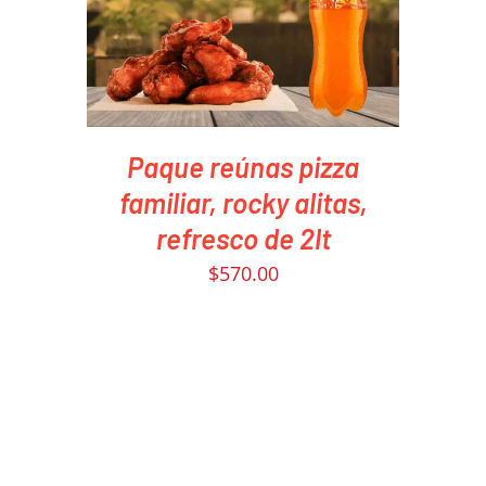
Paque reúnas pizza
familiar, rocky alitas,
refresco de 2lt
$
570.00