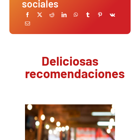
sociales
Deliciosas
recomendaciones