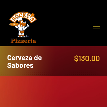
Skip
to
content
Cerveza de
$
130.00
Sabores