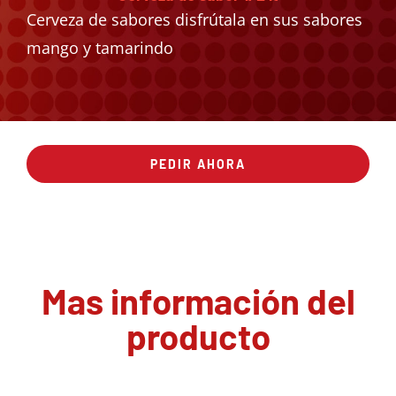
Cerveza de sabores disfrútala en sus sabores
mango y tamarindo
PEDIR AHORA
Mas información del
producto