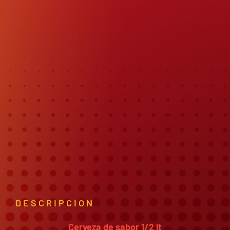
DESCRIPCION
Cerveza de sabor 1/2 lt