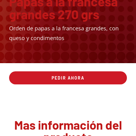
Papas a la francesa
grandes 270 grs
Orden de papas a la francesa grandes, con
queso y condimentos
PEDIR AHORA
Mas información del