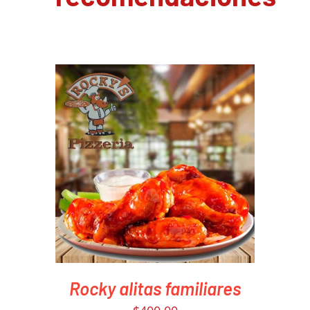
PEDIR AHORA
/
DETAILS
Rocky alitas familiares