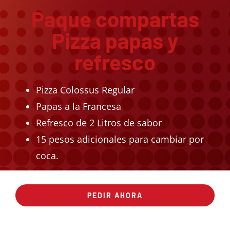
Paque compartas
Pizza papas y
refresco
Pizza Colossus Regular
Papas a la Francesa
Refresco de 2 Litros de sabor
15 pesos adicionales para cambiar por
coca.
PEDIR AHORA