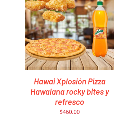
PEDIR AHORA
/
DETAILS
Hawai Xplosión Pizza
Hawaiana rocky bites y
refresco
$
460.00