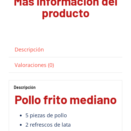
Mas información del
producto
Descripción
Valoraciones (0)
Descripción
Pollo frito mediano
5 piezas de pollo
2 refrescos de lata