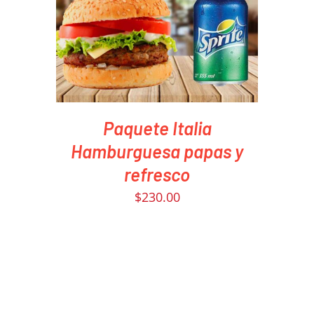
DETAILS
Paquete Italia
Hamburguesa papas y
refresco
$
230.00