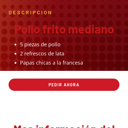
DESCRIPCION
Pollo frito mediano
5 piezas de pollo
2 refrescos de lata
Papas chicas a la francesa
PEDIR AHORA