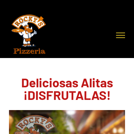
Skip
to
content
Deliciosas Alitas
¡DISFRUTALAS!