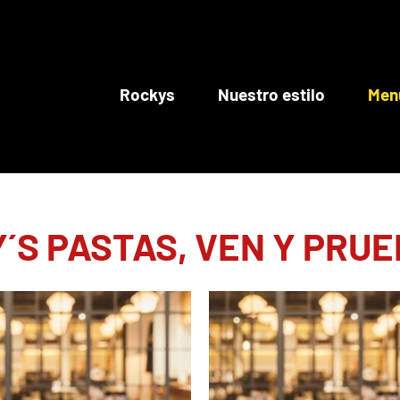
Rockys
Nuestro estilo
Men
´S PASTAS, VEN Y PRU