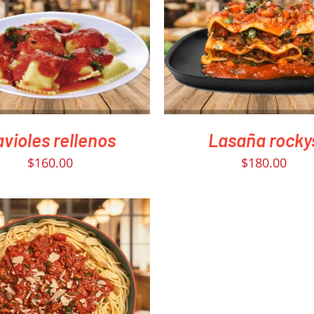
IR AHORA
/
QUICK VIEW
PEDIR AHORA
/
QUICK 
violes rellenos
Lasaña rocky
$
160.00
$
180.00
IR AHORA
/
QUICK VIEW