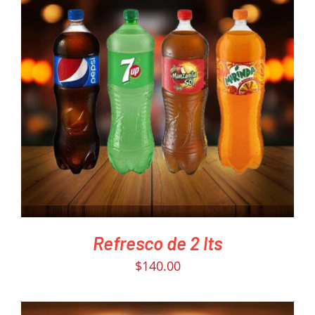
PEDIR AHORA
/
DETAILS
Refresco de 2 lts
$
140.00