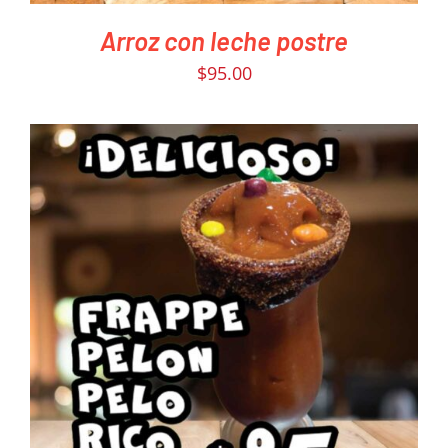
Arroz con leche postre
$
95.00
PEDIR AHORA
/
DETAILS