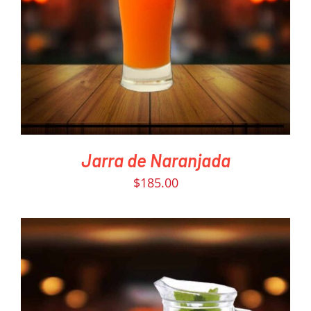
DETAILS
Jarra de Naranjada
$
185.00