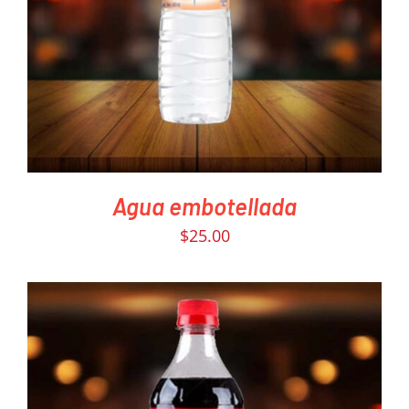
DETAILS
Agua embotellada
$
25.00