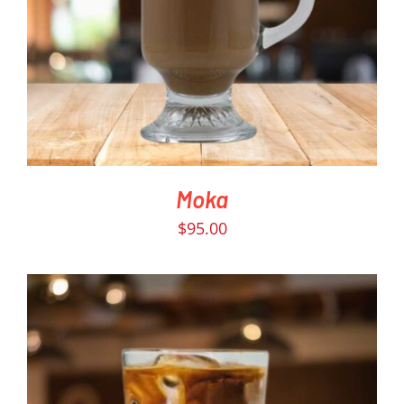
DETAILS
Moka
$
95.00