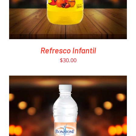
Refresco Infantil
$
30.00
PEDIR AHORA
/