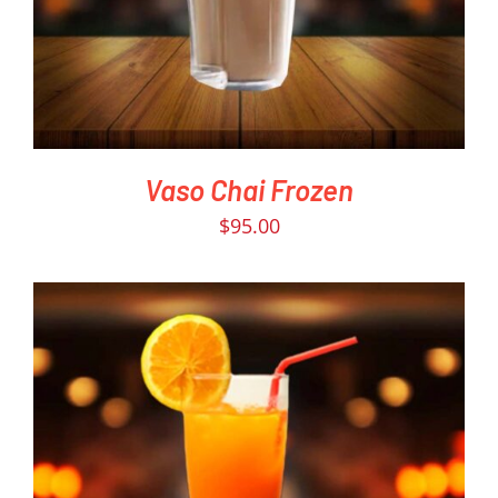
Vaso Chai Frozen
$
95.00
PEDIR AHORA
/