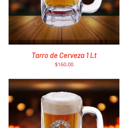
Tarro de Cerveza 1 Lt
$
160.00