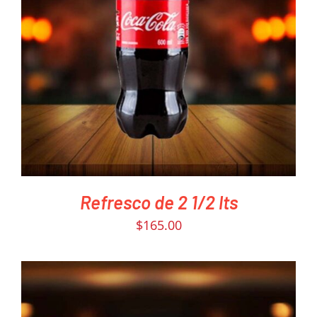
PEDIR AHORA
/
DETAILS
Refresco de 2 1/2 lts
$
165.00