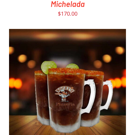
Michelada
$
170.00
PEDIR AHORA
/
DETAILS