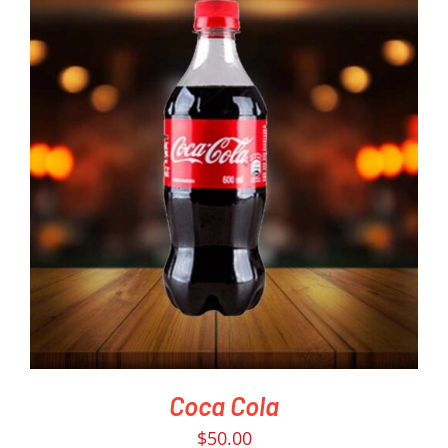
PEDIR AHORA
/
DETAILS
Coca Cola
$
50.00