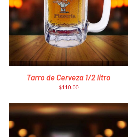
PEDIR AHORA
/
DETAILS
Tarro de Cerveza 1/2 litro
$
110.00