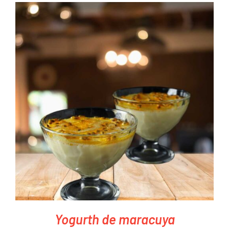
PEDIR AHORA
/
DETAILS
Yogurth de maracuya