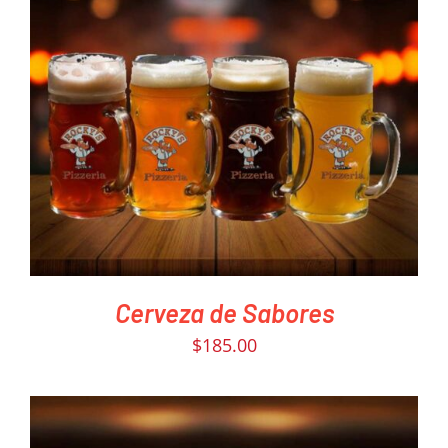
PEDIR AHORA
/
DETAILS
Cerveza de Sabores
$
185.00