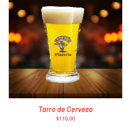
PEDIR AHORA
/
DETAILS
Tarro de Cerveza
$
110.00