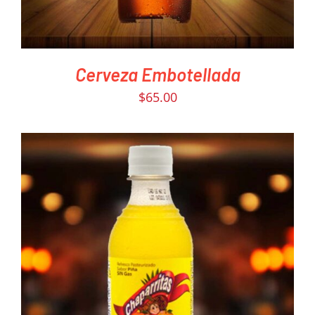
Cerveza Embotellada
$
65.00
PEDIR AHORA
/
DETAILS