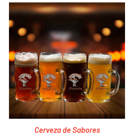
PEDIR AHORA
/
DETAILS
Cerveza de Sabores