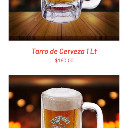
Tarro de Cerveza 1 Lt
$
160.00