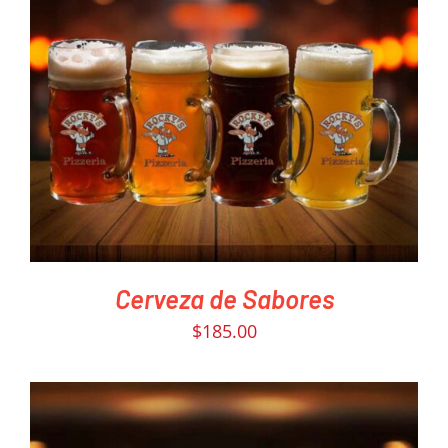
PEDIR AHORA
/
DETAILS
Cerveza de Sabores
$
185.00