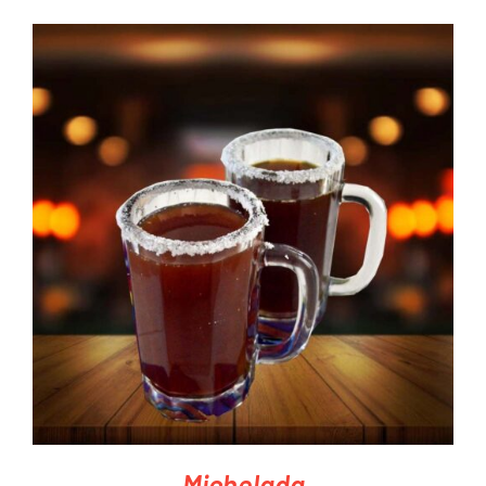
PEDIR AHORA
/
DETAILS
Michelada