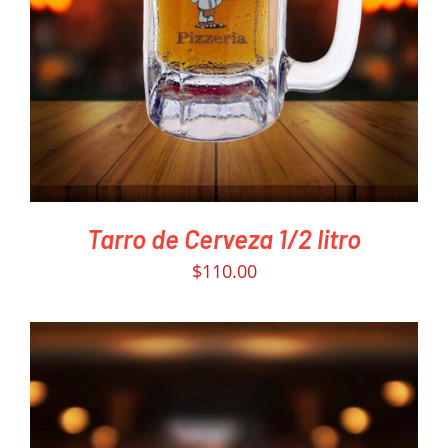
PEDIR AHORA
/
DETAILS
Tarro de Cerveza 1/2 litro
$
110.00