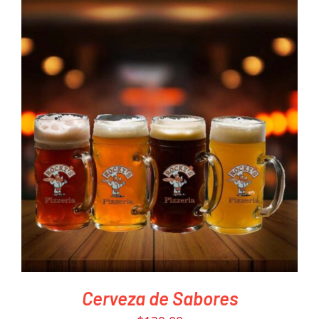
PEDIR AHORA
/
DETAILS
Cerveza de Sabores