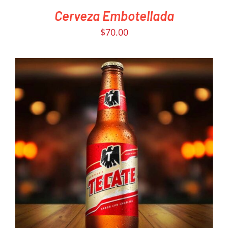
Cerveza Embotellada
$
70.00
PEDIR AHORA
/
DETAILS