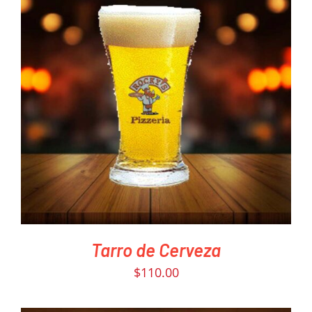
PEDIR AHORA
/
DETAILS
Tarro de Cerveza
$
110.00