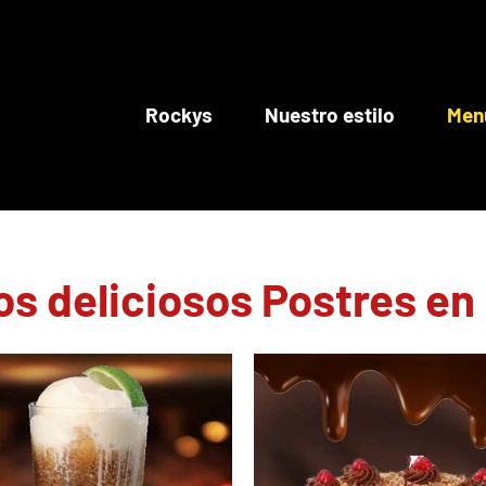
Rockys
Nuestro estilo
Men
os deliciosos Postres en