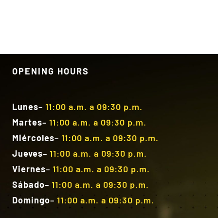
OPENING HOURS
Lunes
–
11:00 a.m. a 09:30 p.m.
Martes
–
11:00 a.m. a 09:30 p.m.
Miércoles
–
11:00 a.m. a 09:30 p.m.
Jueves
–
11:00 a.m. a 09:30 p.m.
Viernes
–
11:00 a.m. a 09:30 p.m.
Sábado
–
11:00 a.m. a 09:30 p.m.
Domingo
–
11:00 a.m. a 09:30 p.m.