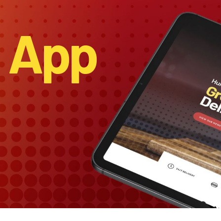
g App