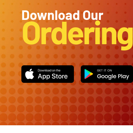
Download Our
Orderin