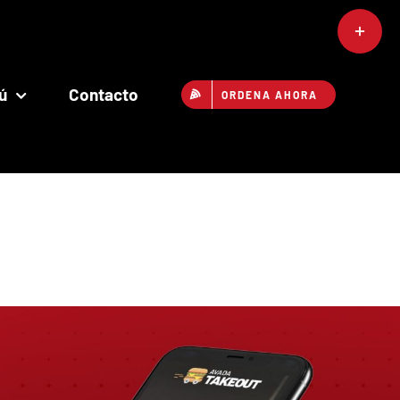
Toggle
Sliding
Bar
ú
Contacto
ORDENA AHORA
Area